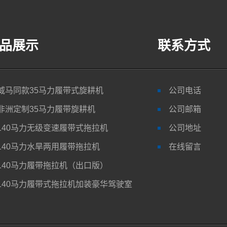
品展示
联系方式
威马同款35马力履带式旋耕机
公司电话
非洲定制35马力履带旋耕机
公司邮箱
140马力无级变速履带式拖拉机
公司地址
140马力水旱两用履带拖拉机
在线留言
140马力履带拖拉机（出口版）
140马力履带式拖拉机加装豪华驾驶室