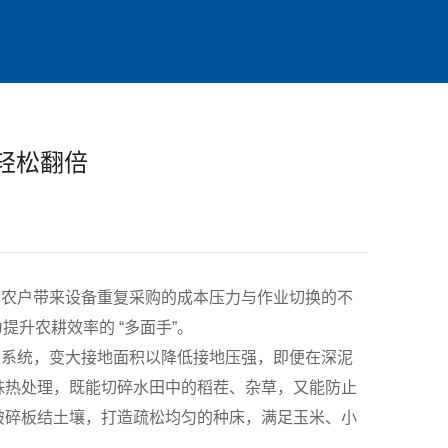
轻松翻倍
，给农户带来设备重复采购的成本压力与作业切换的不
升农耕效率的 “多面手”。
系统，变大接地面积以降低接地压强，即便在深泥
殊热处理，既能切碎水田中的稻茬、杂草，又能防止
速破碎板结土壤，打造疏松均匀的种床，满足玉米、小