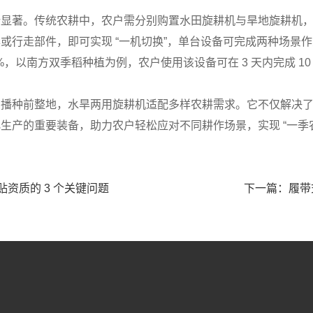
。传统农耕中，农户需分别购置水田旋耕机与旱地旋耕机，设备
或行走部件，即可实现 “一机切换”，单台设备可完成两种场景
-30%，以南方双季稻种植为例，农户使用该设备可在 3 天内完成 
前整地，水旱两用旋耕机适配多样农耕需求。它不仅解决了传统
生产的重要装备，助力农户轻松应对不同耕作场景，实现 “一季
贴资质的 3 个关键问题
下一篇：履带