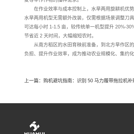
在作业效率与成本控制上，水旱两用旋耕机优势显著
水旱两用机型无需额外改装，仅需根据场景调整刀具
可达每小时 1-1.5 亩，较传统单一机型提升 20%
节省近 2 天时间，大幅缩短农时。
从南方稻区的水田育秧前准备，到北方旱作区的播种
负担、提升作业效率，成为推动农业规模化、集约化
上一篇：购机避坑指南：识别 50 马力履带拖拉机补