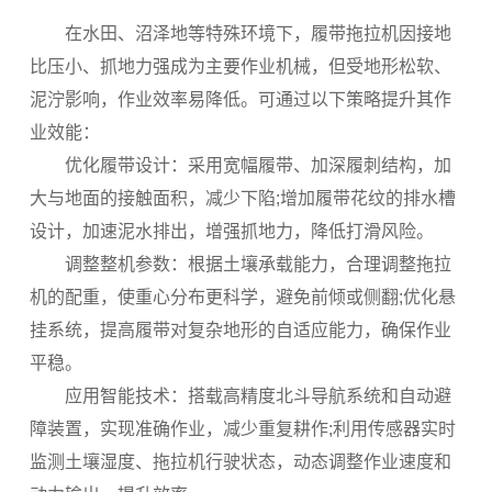
在水田、沼泽地等特殊环境下，履带拖拉机因接地
比压小、抓地力强成为主要作业机械，但受地形松软、
泥泞影响，作业效率易降低。可通过以下策略提升其作
业效能：
优化履带设计：采用宽幅履带、加深履刺结构，加
大与地面的接触面积，减少下陷;增加履带花纹的排水槽
设计，加速泥水排出，增强抓地力，降低打滑风险。
调整整机参数：根据土壤承载能力，合理调整拖拉
机的配重，使重心分布更科学，避免前倾或侧翻;优化悬
挂系统，提高履带对复杂地形的自适应能力，确保作业
平稳。
应用智能技术：搭载高精度北斗导航系统和自动避
障装置，实现准确作业，减少重复耕作;利用传感器实时
监测土壤湿度、拖拉机行驶状态，动态调整作业速度和